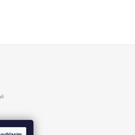
jů
ouhlasím