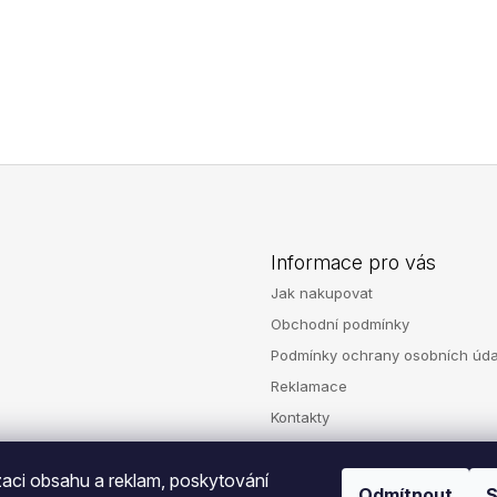
990 Kč
99 Kč
Informace pro vás
Jak nakupovat
Obchodní podmínky
Podmínky ochrany osobních úda
Reklamace
Kontakty
zaci obsahu a reklam, poskytování
Odmítnout
S