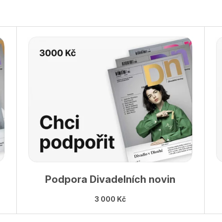
990 Kč
99 Kč
Podpora Divadelních novin
3 000 Kč