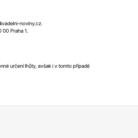
ivadelni-noviny.cz.
0 00 Praha 1.
nné určení lhůty, avšak i v tomto případě