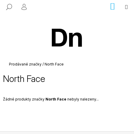
K
Přejít
NÁKUP
M
HLEDAT
na
KOŠÍK
PŘIHLÁŠENÍ
o
ZPĚT
ZPĚT
obsah
š
í
C
k
o
p
o
t
Domů
Prodávané značky
/
North Face
ř
North Face
e
b
u
Žádné produkty značky
North Face
nebyly nalezeny...
j
e
t
e
n