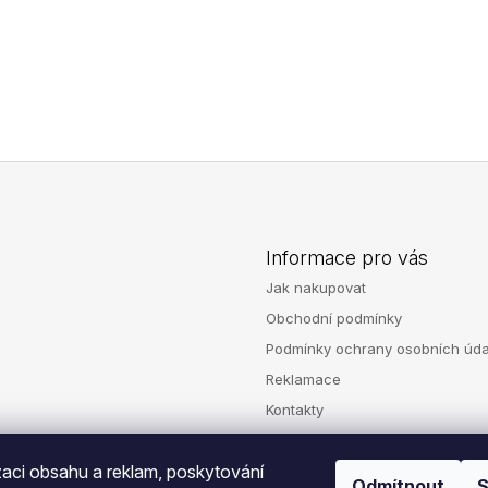
990 Kč
99 Kč
Informace pro vás
Jak nakupovat
Obchodní podmínky
Podmínky ochrany osobních úda
Reklamace
Kontakty
zaci obsahu a reklam, poskytování
Odmítnout
S