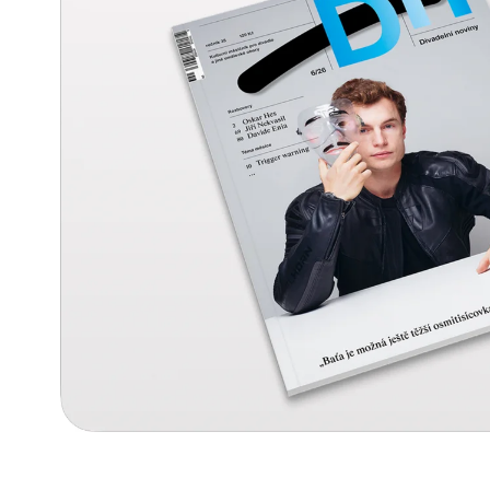
990 Kč
99 Kč