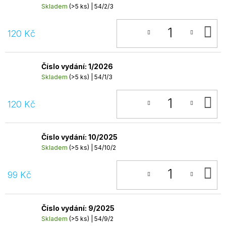
Skladem
(>5 ks)
| 54/2/3
D
120 Kč
K
Číslo vydání: 1/2026
Skladem
(>5 ks)
| 54/1/3
D
120 Kč
K
Číslo vydání: 10/2025
Skladem
(>5 ks)
| 54/10/2
D
99 Kč
K
Číslo vydání: 9/2025
Skladem
(>5 ks)
| 54/9/2