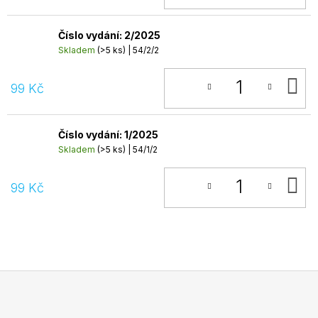
Číslo vydání: 2/2025
Skladem
(>5 ks)
| 54/2/2
D
99 Kč
K
Číslo vydání: 1/2025
Skladem
(>5 ks)
| 54/1/2
D
99 Kč
K
Z