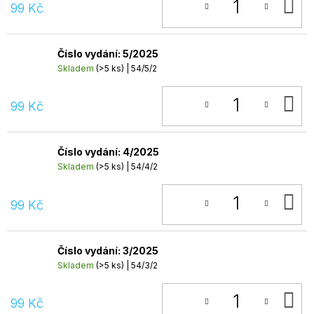
D
99 Kč
K
Číslo vydání: 5/2025
Skladem
(>5 ks)
| 54/5/2
D
99 Kč
K
Číslo vydání: 4/2025
Skladem
(>5 ks)
| 54/4/2
D
99 Kč
K
Číslo vydání: 3/2025
Skladem
(>5 ks)
| 54/3/2
D
99 Kč
K