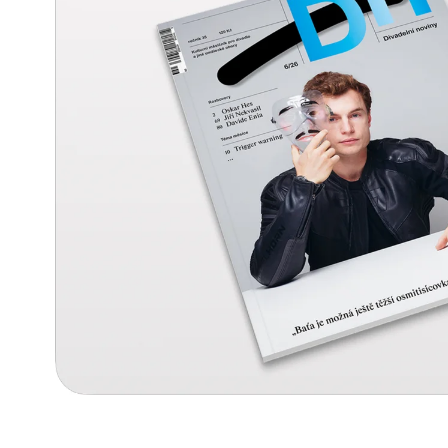
990 Kč
99 Kč