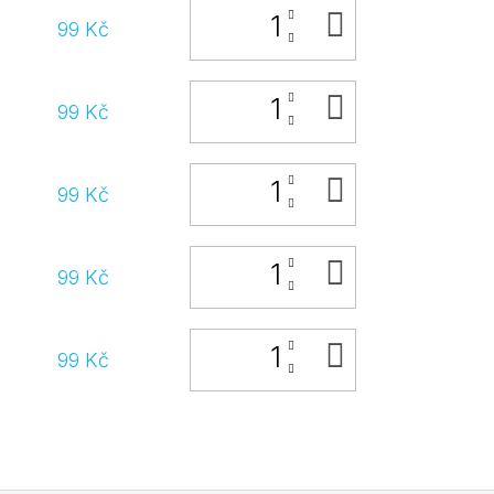
DO
99 Kč
KOŠÍKU
DO
99 Kč
KOŠÍKU
DO
99 Kč
KOŠÍKU
DO
99 Kč
KOŠÍKU
DO
99 Kč
KOŠÍKU