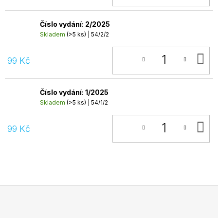
Číslo vydání: 2/2025
Skladem
(>5 ks)
| 54/2/2
D
99 Kč
K
Číslo vydání: 1/2025
Skladem
(>5 ks)
| 54/1/2
D
99 Kč
K
Z