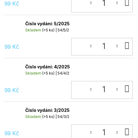
D
99 Kč
K
Číslo vydání: 5/2025
Skladem
(>5 ks)
| 54/5/2
D
99 Kč
K
Číslo vydání: 4/2025
Skladem
(>5 ks)
| 54/4/2
D
99 Kč
K
Číslo vydání: 3/2025
Skladem
(>5 ks)
| 54/3/2
D
99 Kč
K