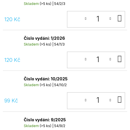
Skladem
(>5 ks)
| 54/2/3
D
120 Kč
K
Číslo vydání: 1/2026
Skladem
(>5 ks)
| 54/1/3
D
120 Kč
K
Číslo vydání: 10/2025
Skladem
(>5 ks)
| 54/10/2
D
99 Kč
K
Číslo vydání: 9/2025
Skladem
(>5 ks)
| 54/9/2