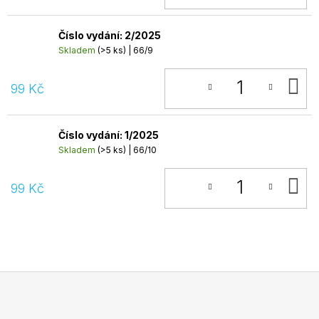
Číslo vydání: 2/2025
Skladem
(>5 ks)
| 66/9
D
99 Kč
K
Číslo vydání: 1/2025
Skladem
(>5 ks)
| 66/10
D
99 Kč
K
Z