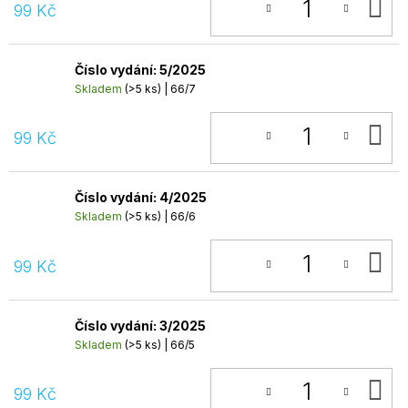
D
99 Kč
K
Číslo vydání: 5/2025
Skladem
(>5 ks)
| 66/7
D
99 Kč
K
Číslo vydání: 4/2025
Skladem
(>5 ks)
| 66/6
D
99 Kč
K
Číslo vydání: 3/2025
Skladem
(>5 ks)
| 66/5
D
99 Kč
K