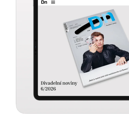
990 Kč
99 Kč