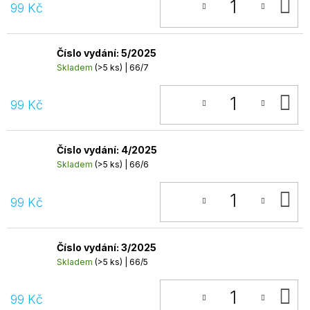
D
99 Kč
K
Číslo vydání: 5/2025
Skladem
(>5 ks)
| 66/7
D
99 Kč
K
Číslo vydání: 4/2025
Skladem
(>5 ks)
| 66/6
D
99 Kč
K
Číslo vydání: 3/2025
Skladem
(>5 ks)
| 66/5
D
99 Kč
K