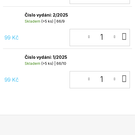
Číslo vydání: 2/2025
Skladem
(>5 ks)
| 66/9
D
99 Kč
K
Číslo vydání: 1/2025
Skladem
(>5 ks)
| 66/10
D
99 Kč
K
Z