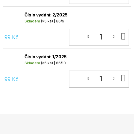
Číslo vydání: 2/2025
Skladem
(>5 ks)
| 66/9
D
99 Kč
K
Číslo vydání: 1/2025
Skladem
(>5 ks)
| 66/10
D
99 Kč
K
Z