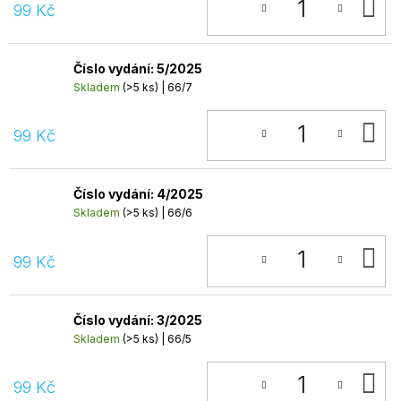
D
99 Kč
K
Číslo vydání: 5/2025
Skladem
(>5 ks)
| 66/7
D
99 Kč
K
Číslo vydání: 4/2025
Skladem
(>5 ks)
| 66/6
D
99 Kč
K
Číslo vydání: 3/2025
Skladem
(>5 ks)
| 66/5
D
99 Kč
K