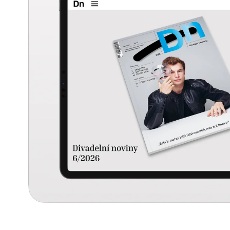
990 Kč
99 Kč